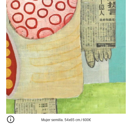
Mujer semilla. 54x65 cm./ 600€