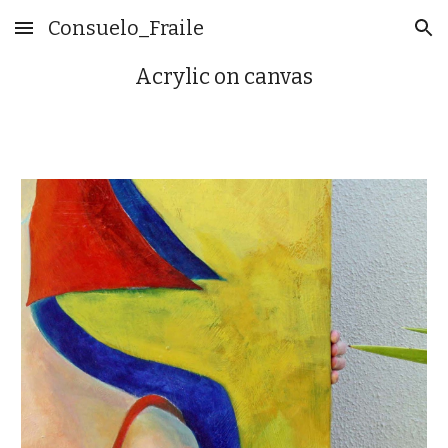
Consuelo_Fraile
Skip to main content
Skip to navigation
Acrylic on canvas