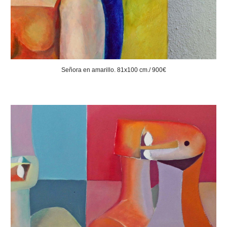
Señora en amarillo. 81x100 cm./ 900€