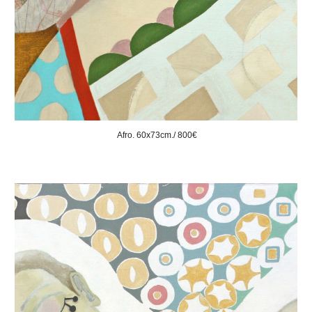
Afro. 60x73cm./ 800€